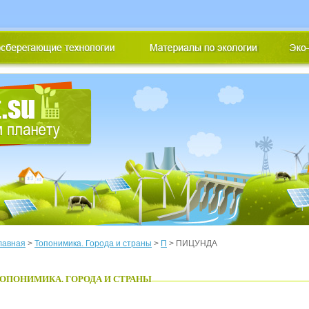
лавная
>
Топонимика. Города и страны
>
П
> ПИЦУНДА
ОПОНИМИКА. ГОРОДА И СТРАНЫ