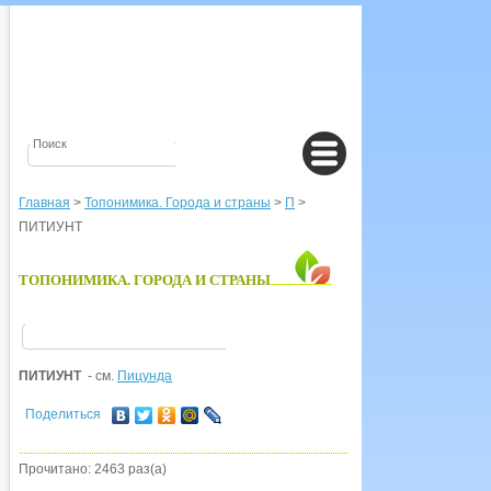
Главная
>
Топонимика. Города и страны
>
П
>
ПИТИУНТ
ТОПОНИМИКА. ГОРОДА И СТРАНЫ
ПИТИУНТ
- см.
Пицунда
Поделиться
Прочитано: 2463 раз(а)