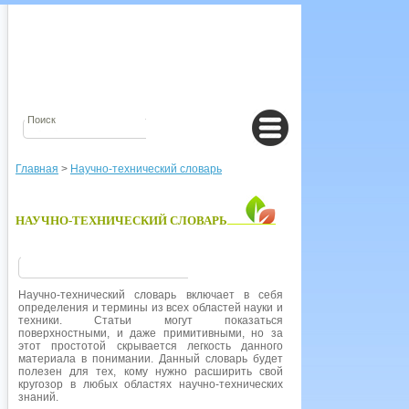
Главная
>
Научно-технический словарь
НАУЧНО-ТЕХНИЧЕСКИЙ СЛОВАРЬ
Научно-технический словарь включает в себя
определения и термины из всех областей науки и
техники. Статьи могут показаться
поверхностными, и даже примитивными, но за
этот простотой скрывается легкость данного
материала в понимании. Данный словарь будет
полезен для тех, кому нужно расширить свой
кругозор в любых областях научно-технических
знаний.