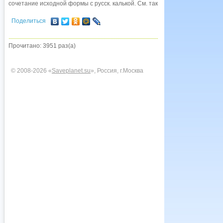
сочетание исходной формы с русск. калькой. См. также
Ливны
.
Поделиться
Прочитано: 3951 раз(а)
© 2008-2026 «
Saveplanet.su
», Россия, г.Москва