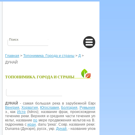
Главная
>
Топонимика. Города и страны
>
Д
>
ДУНАЙ
ТОПОНИМИКА. ГОРОДА И СТРАНЫ
ДУНАЙ
- самая большая река в зарубежной Европе, впадает в
Черно
Венгрия
,
Хорватия
,
Югославия
,
Болгария
,
Румыния
,
Украина
. Упоминается
э., как
Истр
(Istros); название фрак, происхождения от и.-е. основы *is(t)
течению реки. Верхняя и средняя части течения упоминаются в др.-рим. исто
кельт, название
по
мере продвижения кельтов на В. вытесняло фрак. Истр
гидронима с
иран
. danu 'река'. Совр. названия реки: нем. Donau, венг. Duna
Dunarea (Дунэря), русск., укр.
Дунай
, - название упоминается в летописях с