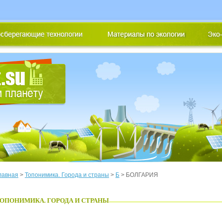
лавная
>
Топонимика. Города и страны
>
Б
> БОЛГАРИЯ
ОПОНИМИКА. ГОРОДА И СТРАНЫ