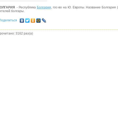
ОЛГАРИЯ
- Республика
Болгария
, гос-во на Ю. Европы. Название Болгария
ителей болгары.
Поделиться
рочитано: 3162 раз(а)