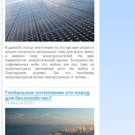
В данной статье или очерке ну это как вам угодно я
решил затронуть актуальную тему для всего мира,
а именно тему энергоносителей. На мир
надвигается энергетический кризис. Большинство
современных войн это войны как раз таки за
энергоресурсы (вспомним хотя бы войну в
Персидском заливе). Так что проблема
энергоресурсов более чем актуальна. А теперь ...
Глобальное потепление это повод
для беспокойства?
13 августа 2010 г.