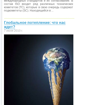
международных стандартов и их согласование. В
состав ISO входит ряд различных технических
комитетов (TC), которые в свою очередь содержат
подкомитеты (SC). Находящийся в ...
Глобальное потепление: что нас
ждет?
7 июля 2010 г.