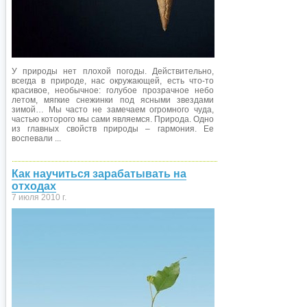
У природы нет плохой погоды. Действительно,
всегда в природе, нас окружающей, есть что-то
красивое, необычное: голубое прозрачное небо
летом, мягкие снежинки под ясными звездами
зимой… Мы часто не замечаем огромного чуда,
частью которого мы сами являемся. Природа. Одно
из главных свойств природы – гармония. Ее
воспевали ...
Как научиться зарабатывать на
отходах
7 июля 2010 г.