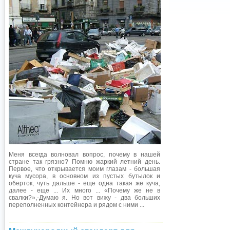
Меня всегда волновал вопрос, почему в нашей
стране так грязно? Помню жаркий летний день.
Первое, что открывается моим глазам - большая
куча мусора, в основном из пустых бутылок и
оберток, чуть дальше - еще одна такая же куча,
далее - еще ... Их много ... «Почему же не в
свалки?»,-Думаю я. Но вот вижу - два больших
переполненных контейнера и рядом с ними ...