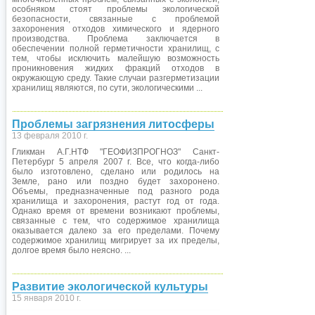
особняком стоят проблемы экологической
безопасности, связанные с проблемой
захоронения отходов химического и ядерного
производства. Проблема заключается в
обеспечении полной герметичности хранилищ, с
тем, чтобы исключить малейшую возможность
проникновения жидких фракций отходов в
окружающую среду. Такие случаи разгерметизации
хранилищ являются, по сути, экологическими ...
Проблемы загрязнения литосферы
13 февраля 2010 г.
Гликман А.Г.НТФ "ГЕОФИЗПРОГНОЗ" Санкт-
Петербург 5 апреля 2007 г. Все, что когда-либо
было изготовлено, сделано или родилось на
Земле, рано или поздно будет захоронено.
Объемы, предназначенные под разного рода
хранилища и захоронения, растут год от года.
Однако время от времени возникают проблемы,
связанные с тем, что содержимое хранилища
оказывается далеко за его пределами. Почему
содержимое хранилищ мигрирует за их пределы,
долгое время было неясно. ...
Развитие экологической культуры
15 января 2010 г.