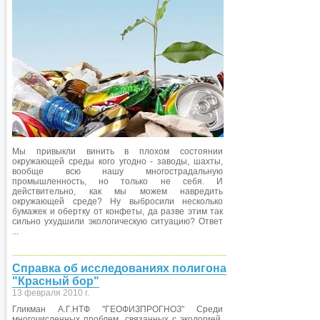
Мы привыкли винить в плохом состоянии
окружающей среды кого угодно - заводы, шахты,
вообще всю нашу многострадальную
промышленность, но только не себя. И
действительно, как мы можем навредить
окружающей среде? Ну выбросили несколько
бумажек и обертку от конфеты, да разве этим так
сильно ухудшили экологическую ситуацию? Ответ
...
Справка об исследованиях полигона
"Красный бор"
13 февраля 2010 г.
Гликман А.Г.НТФ "ГЕОФИЗПРОГНОЗ" Среди
многочисленных проблем, связанных с экологией,