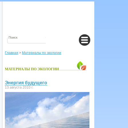
Главная
>
Материалы по экологии
МАТЕРИАЛЫ ПО ЭКОЛОГИИ
Энергия будущего
13 августа 2010 г.