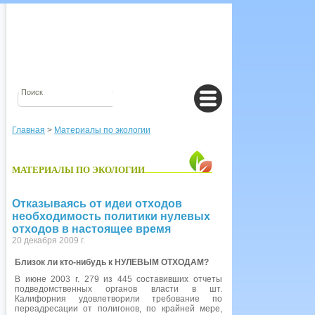
Главная
>
Материалы по экологии
МАТЕРИАЛЫ ПО ЭКОЛОГИИ
Отказываясь от идеи отходов
необходимость политики нулевых
отходов в настоящее время
20 декабря 2009 г.
Близок ли кто-нибудь к НУЛЕВЫМ ОТХОДАМ?
В июне 2003 г. 279 из 445 составивших отчеты
подведомственных органов власти в шт.
Калифорния удовлетворили требование по
переадресации от полигонов, по крайней мере,