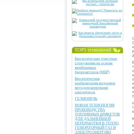
TOP5 технологий
Биологические очистные
сооружения на основе
мембранных
биореакторов (МБР)
Биологическая
реабилитация водоемов
методом коррекции
альгоценоза
(
ГЕЛИОПЕЧЬ
НОВАЯ ТЕХНОЛОГИЯ
ПРОИЗВОДСТВА
ТОПЛИВНЫХ БРИКЕТОВ
ДЛЯ ДАЛЬНЕЙШЕЙ
ПЕРЕРАБОТКИ В ТЕПЛО,
ГЕНЕРАТОРНЫЙ ГАЗ И
ЭЛЕКТРОЭНЕРГИЮ