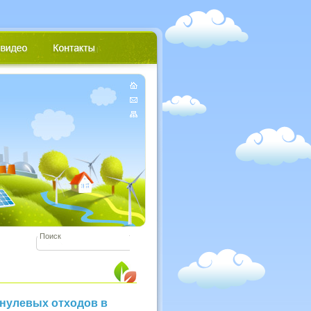
 нулевых отходов в