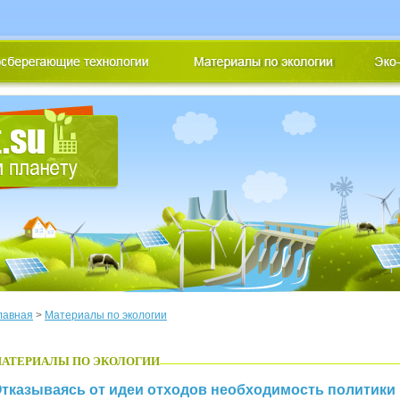
лавная
>
Материалы по экологии
АТЕРИАЛЫ ПО ЭКОЛОГИИ
тказываясь от идеи отходов необходимость политики