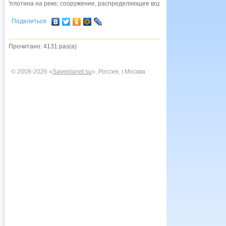
'плотина на реке; сооружение, распределяющее воду по нормам и объемам
Поделиться
Прочитано: 4131 раз(а)
© 2008-2026 «
Saveplanet.su
», Россия, г.Москва