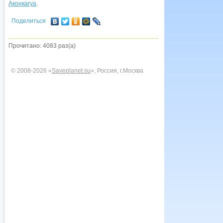
Аконкагуа
.
Поделиться
Прочитано: 4083 раз(а)
© 2008-2026 «
Saveplanet.su
», Россия, г.Москва