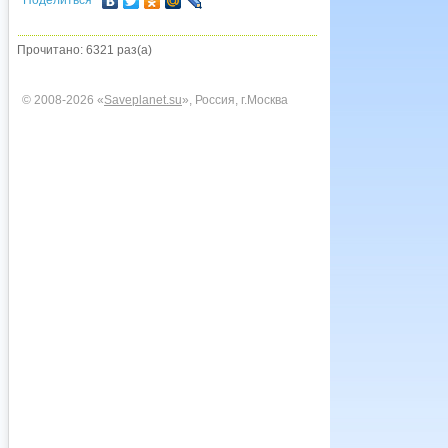
Поделиться
Прочитано: 6321 раз(а)
© 2008-2026 «
Saveplanet.su
», Россия, г.Москва