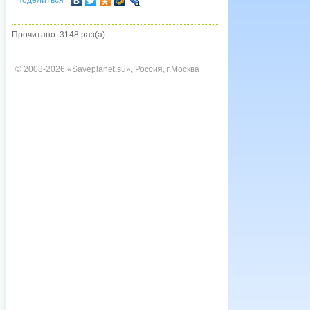
Поделиться
Прочитано: 3148 раз(а)
© 2008-2026 «
Saveplanet.su
», Россия, г.Москва