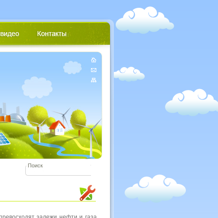
превосходят залежи нефти и газа,