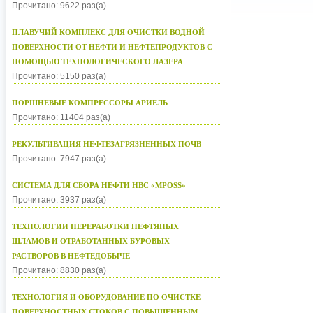
Прочитано: 9622 раз(а)
ПЛАВУЧИЙ КОМПЛЕКС ДЛЯ ОЧИСТКИ ВОДНОЙ
ПОВЕРХНОСТИ ОТ НЕФТИ И НЕФТЕПРОДУКТОВ С
ПОМОЩЬЮ ТЕХНОЛОГИЧЕСКОГО ЛАЗЕРА
Прочитано: 5150 раз(а)
ПОРШНЕВЫЕ КОМПРЕССОРЫ АРИЕЛЬ
Прочитано: 11404 раз(а)
РЕКУЛЬТИВАЦИЯ НЕФТЕЗАГРЯЗНЕННЫХ ПОЧВ
Прочитано: 7947 раз(а)
СИСТЕМА ДЛЯ СБОРА НЕФТИ НВС «MPOSS»
Прочитано: 3937 раз(а)
ТЕХНОЛОГИИ ПЕРЕРАБОТКИ НЕФТЯНЫХ
ШЛАМОВ И ОТРАБОТАННЫХ БУРОВЫХ
РАСТВОРОВ В НЕФТЕДОБЫЧЕ
Прочитано: 8830 раз(а)
ТЕХНОЛОГИЯ И ОБОРУДОВАНИЕ ПО ОЧИСТКЕ
ПОВЕРХНОСТНЫХ СТОКОВ С ПОВЫШЕННЫМ