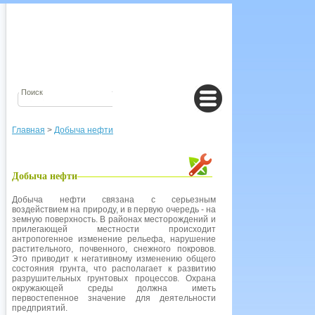
Главная
>
Добыча нефти
Добыча нефти
Добыча нефти связана с серьезным
воздействием на природу, и в первую очередь - на
земную поверхность. В районах месторождений и
прилегающей местности происходит
антропогенное изменение рельефа, нарушение
растительного, почвенного, снежного покровов.
Это приводит к негативному изменению общего
состояния грунта, что располагает к развитию
разрушительных грунтовых процессов. Охрана
окружающей среды должна иметь
первостепенное значение для деятельности
предприятий.