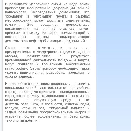
В результате извлечения сырья из недр земли
происходят необратимые деформации земной
поверхности. Исследования доказывают, что
"оседание" и "опускание" грунта в районах
месторождений может достигать значительных
величин. Это оседание, происходящее
неравномерно на разных участках, может
привести к выходу из строя коммуникаций и
инженерных систем, поддерживающих
деятельность нефтедобывающих предприятий.
Стоит также отметить и загрязнение
предприятиями атмосферного воздуха и воды. А
аварии, возникающие в результате
промышленной деятельности по добыче нефти,
могут привести к глобальным экологическим
катастрофам. Этому вопросу необходимо также
уделять внимание при разработке программ по
охране природы.
Нефтедобывающей промышленности, наряду с
непосредственной деятельностью по добыче
сырья, необходимо принимать природоохранные
меры, которые могут компенсировать негативное
влияние на окружающую среду от их
деятельности. Это, в частности, очистка воды,
воздуха, сточных вод. Актуальной видится и
задача повышения профессионализма кадров и
освоение более эффективных и безопасных
технологий добычи.