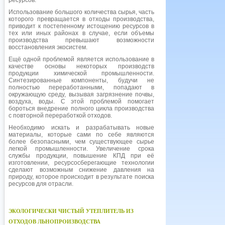
ресурсов.
Использование большого количества сырья, часть
которого превращается в отходы производства,
приводит к постепенному истощению ресурсов в
тех или иных районах в случае, если объемы
производства превышают возможности
восстановления экосистем.
Ещё одной проблемой является использование в
качестве основы некоторых производств
продукции химической промышленности.
Синтезированные компоненты, будучи не
полностью переработанными, попадают в
окружающую среду, вызывая загрязнение почвы,
воздуха, воды. С этой проблемой помогает
бороться внедрение полного цикла производства
с повторной переработкой отходов.
Необходимо искать и разрабатывать новые
материалы, которые сами по себе являются
более безопасными, чем существующее сырье
легкой промышленности. Увеличение срока
службы продукции, повышение КПД при её
изготовлении, ресурсосберегающие технологии
сделают возможным снижение давления на
природу, которое происходит в результате поиска
ресурсов для отрасли.
ЭКОЛОГИЧЕСКИ ЧИСТЫЙ УТЕПЛИТЕЛЬ ИЗ
ОТХОДОВ ЛЬНОПРОИЗВОДСТВА