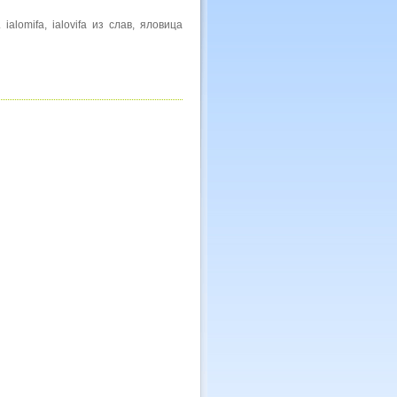
 ialomifa, ialovifa из слав, яловица