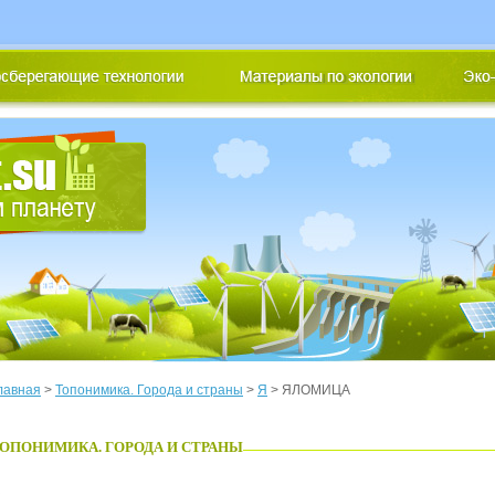
лавная
>
Топонимика. Города и страны
>
Я
> ЯЛОМИЦА
ОПОНИМИКА. ГОРОДА И СТРАНЫ