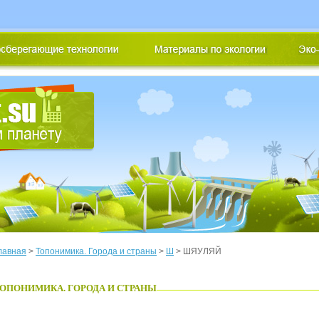
лавная
>
Топонимика. Города и страны
>
Ш
> ШЯУЛЯЙ
ОПОНИМИКА. ГОРОДА И СТРАНЫ