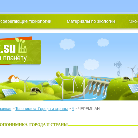
лавная
>
Топонимика. Города и страны
>
Ч
> ЧЕРЕМШАН
ОПОНИМИКА. ГОРОДА И СТРАНЫ