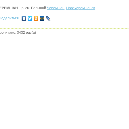
ЕРЕМШАН
- р. см. Большой
Черемшан
,
Новочеремшанск
Поделиться
рочитано: 3432 раз(а)