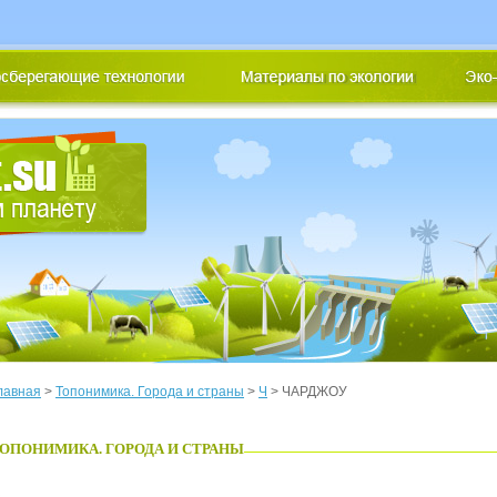
лавная
>
Топонимика. Города и страны
>
Ч
> ЧАРДЖОУ
ОПОНИМИКА. ГОРОДА И СТРАНЫ