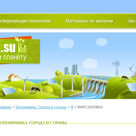
лавная
>
Топонимика. Города и страны
>
Ф
> ФИРСАНОВКА
ОПОНИМИКА. ГОРОДА И СТРАНЫ