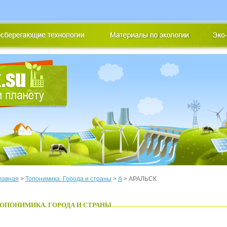
лавная
>
Топонимика. Города и страны
>
А
> АРАЛЬСК
ОПОНИМИКА. ГОРОДА И СТРАНЫ