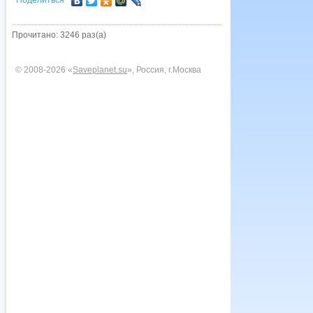
Поделиться
Прочитано: 3246 раз(а)
© 2008-2026 «
Saveplanet.su
», Россия, г.Москва