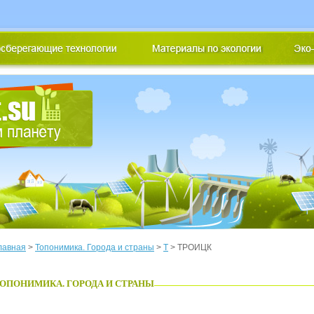
лавная
>
Топонимика. Города и страны
>
Т
> ТРОИЦК
ОПОНИМИКА. ГОРОДА И СТРАНЫ