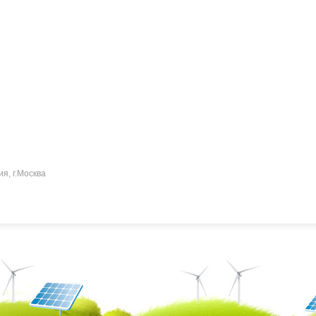
ия, г.Москва