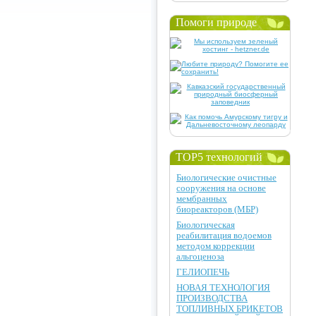
Помоги природе
TOP5 технологий
Биологические очистные
сооружения на основе
мембранных
биореакторов (МБР)
Биологическая
реабилитация водоемов
методом коррекции
альгоценоза
ГЕЛИОПЕЧЬ
НОВАЯ ТЕХНОЛОГИЯ
ПРОИЗВОДСТВА
ТОПЛИВНЫХ БРИКЕТОВ