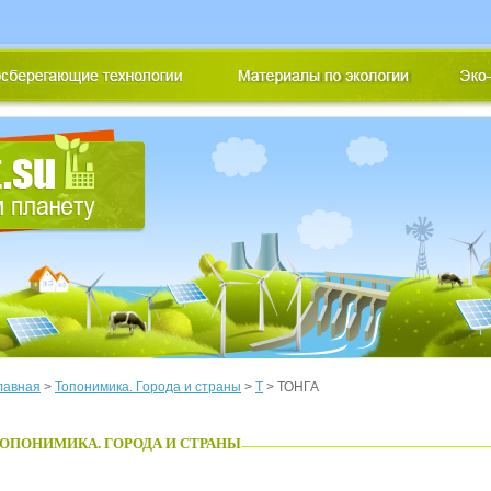
лавная
>
Топонимика. Города и страны
>
Т
> ТОНГА
ОПОНИМИКА. ГОРОДА И СТРАНЫ