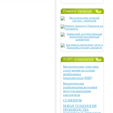
Помоги природе
TOP5 технологий
Биологические очистные
сооружения на основе
мембранных
биореакторов (МБР)
Биологическая
реабилитация водоемов
методом коррекции
альгоценоза
ГЕЛИОПЕЧЬ
НОВАЯ ТЕХНОЛОГИЯ
ПРОИЗВОДСТВА