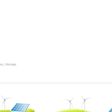
ия, г.Москва