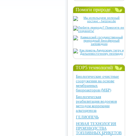
Помоги природе
TOP5 технологий
Биологические очистные
сооружения на основе
мембранных
биореакторов (МБР)
Биологическая
реабилитация водоемов
методом коррекции
альгоценоза
ГЕЛИОПЕЧЬ
НОВАЯ ТЕХНОЛОГИЯ
ПРОИЗВОДСТВА
ТОПЛИВНЫХ БРИКЕТОВ