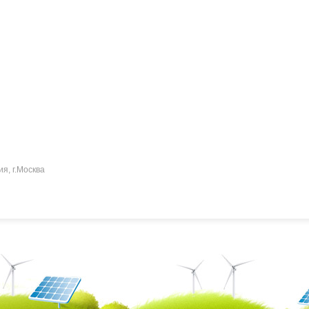
ия, г.Москва