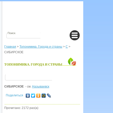
Главная
>
Топонимика. Города и страны
>
С
>
СИБИРСКОЕ
ТОПОНИМИКА. ГОРОДА И СТРАНЫ
СИБИРСКОЕ
- см.
Называевск
Поделиться
Прочитано: 2172 раз(а)