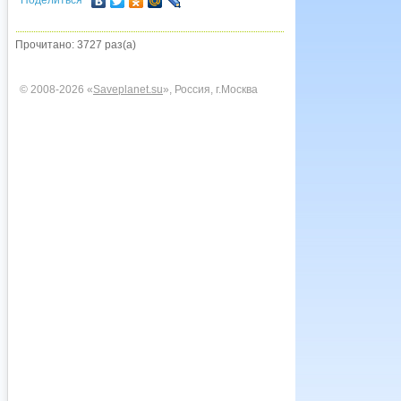
Поделиться
Прочитано: 3727 раз(а)
© 2008-2026 «
Saveplanet.su
», Россия, г.Москва