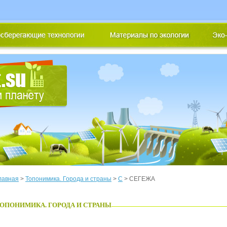
лавная
>
Топонимика. Города и страны
>
С
> СЕГЕЖА
ОПОНИМИКА. ГОРОДА И СТРАНЫ