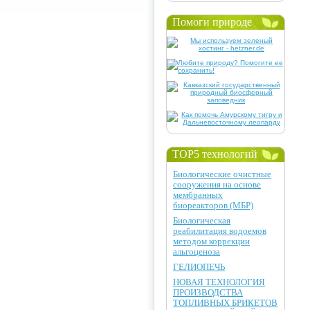
Помоги природе
TOP5 технологий
Биологические очистные
сооружения на основе
мембранных
биореакторов (МБР)
Биологическая
реабилитация водоемов
методом коррекции
альгоценоза
ГЕЛИОПЕЧЬ
НОВАЯ ТЕХНОЛОГИЯ
ПРОИЗВОДСТВА
ТОПЛИВНЫХ БРИКЕТОВ