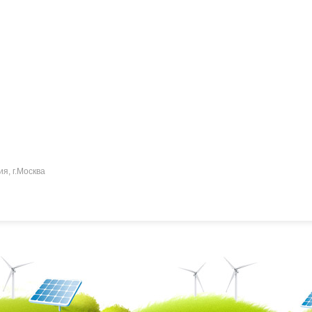
ия, г.Москва