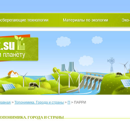
лавная
>
Топонимика. Города и страны
>
П
> ПАРРИ
ОПОНИМИКА. ГОРОДА И СТРАНЫ