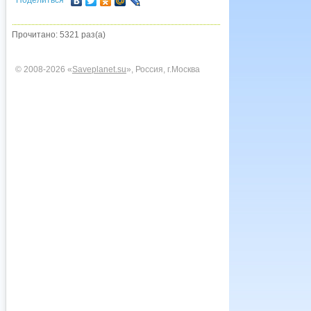
Поделиться
Прочитано: 5321 раз(а)
© 2008-2026 «
Saveplanet.su
», Россия, г.Москва