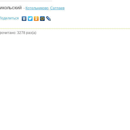
ИКОЛЬСКИЙ
-
Котельниково
,
Сатпаев
Поделиться
рочитано: 3278 раз(а)