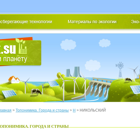
лавная
>
Топонимика. Города и страны
>
Н
> НИКОЛЬСКИЙ
ОПОНИМИКА. ГОРОДА И СТРАНЫ