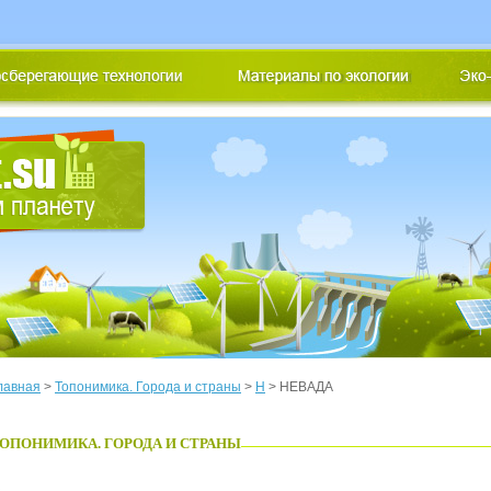
лавная
>
Топонимика. Города и страны
>
Н
> НЕВАДА
ОПОНИМИКА. ГОРОДА И СТРАНЫ