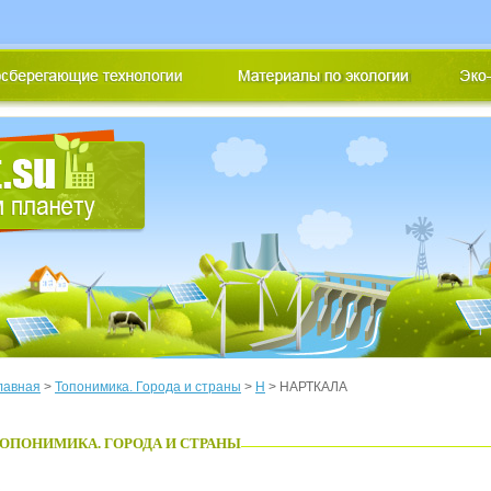
лавная
>
Топонимика. Города и страны
>
Н
> НАРТКАЛА
ОПОНИМИКА. ГОРОДА И СТРАНЫ