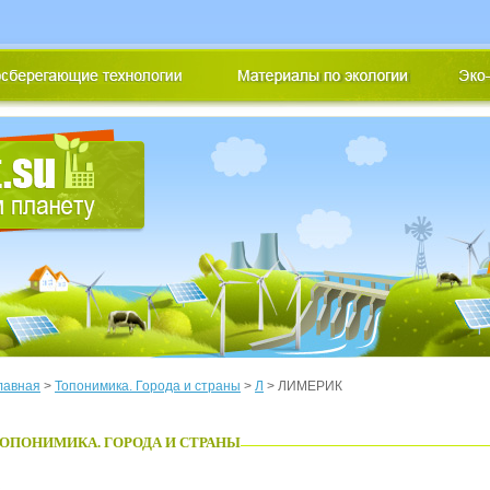
лавная
>
Топонимика. Города и страны
>
Л
> ЛИМЕРИК
ОПОНИМИКА. ГОРОДА И СТРАНЫ