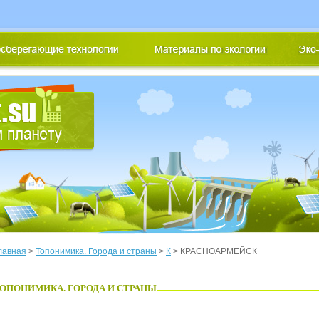
лавная
>
Топонимика. Города и страны
>
К
> КРАСНОАРМЕЙСК
ОПОНИМИКА. ГОРОДА И СТРАНЫ