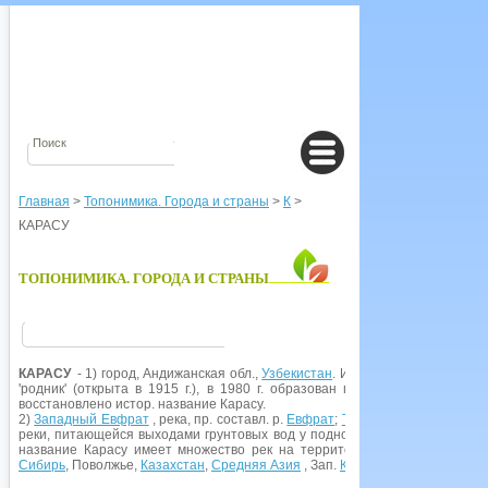
Главная
>
Топонимика. Города и страны
>
К
>
КАРАСУ
ТОПОНИМИКА. ГОРОДА И СТРАНЫ
КАРАСУ
- 1) город, Андижанская обл.,
Узбекистан
. Из поселка, выросшег
'родник' (открыта в 1915 г.), в 1980 г. образован город
Ильичевск
, наз
восстановлено истор. название Карасу.
2)
Западный Евфрат
, река, пр. составл. р.
Евфрат
;
Турция
. Название от т
реки, питающейся выходами грунтовых вод у подножья гор, в межгорных 
название Карасу имеет множество рек на территории совр.
или
былого
Сибирь
, Поволжье,
Казахстан
,
Средняя Азия
, Зап.
Китай
, Ближний Восток,