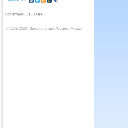
Поделиться
Прочитано: 3515 раз(а)
© 2008-2026 «
Saveplanet.su
», Россия, г.Москва