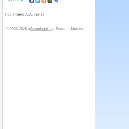
Поделиться
Прочитано: 3181 раз(а)
© 2008-2026 «
Saveplanet.su
», Россия, г.Москва