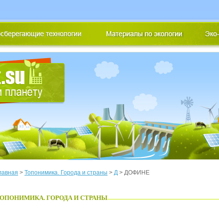
лавная
>
Топонимика. Города и страны
>
Д
> ДОФИНЕ
ОПОНИМИКА. ГОРОДА И СТРАНЫ