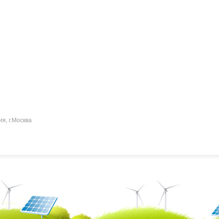
ия, г.Москва