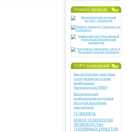
Помоги природе
TOP5 технологий
Биологические очистные
сооружения на основе
мембранных
биореакторов (МБР)
Биологическая
реабилитация водоемов
методом коррекции
альгоценоза
ГЕЛИОПЕЧЬ
НОВАЯ ТЕХНОЛОГИЯ
ПРОИЗВОДСТВА
ТОПЛИВНЫХ БРИКЕТОВ