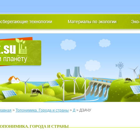
лавная
>
Топонимика. Города и страны
>
Д
> ДЗАЧУ
ОПОНИМИКА. ГОРОДА И СТРАНЫ