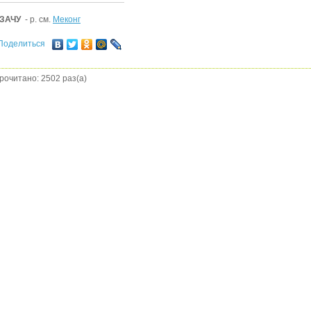
ЗАЧУ
- р. см.
Меконг
Поделиться
рочитано: 2502 раз(а)