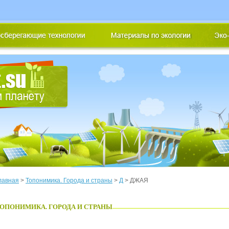
лавная
>
Топонимика. Города и страны
>
Д
> ДЖАЯ
ОПОНИМИКА. ГОРОДА И СТРАНЫ