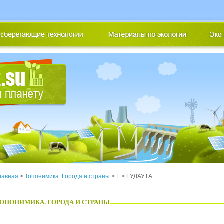
лавная
>
Топонимика. Города и страны
>
Г
> ГУДАУТА
ОПОНИМИКА. ГОРОДА И СТРАНЫ