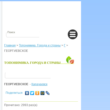
Главная
>
Топонимика. Города и страны
>
Г
>
ГЕОРГИЕВСКОЕ
ТОПОНИМИКА. ГОРОДА И СТРАНЫ
ГЕОРГИЕВСКОЕ
-
Карачаевск
Поделиться
Прочитано: 2993 раз(а)