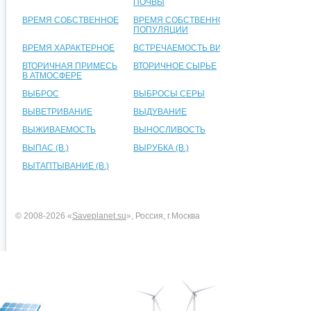
ПОЧВЫ
ВРЕМЯ СОБСТВЕННОЕ
ВРЕМЯ СОБСТВЕННОЕ
ПОПУЛЯЦИИ
ВРЕМЯ ХАРАКТЕРНОЕ
ВСТРЕЧАЕМОСТЬ ВИДА
ВТОРИЧНАЯ ПРИМЕСЬ
ВТОРИЧНОЕ СЫРЬЕ
В АТМОСФЕРЕ
ВЫБРОС
ВЫБРОСЫ СЕРЫ
ВЫВЕТРИВАНИЕ
ВЫДУВАНИЕ
ВЫЖИВАЕМОСТЬ
ВЫНОСЛИВОСТЬ
ВЫПАС (В.)
ВЫРУБКА (В.)
ВЫТАПТЫВАНИЕ (В.)
© 2008-2026 «
Saveplanet.su
», Россия, г.Москва