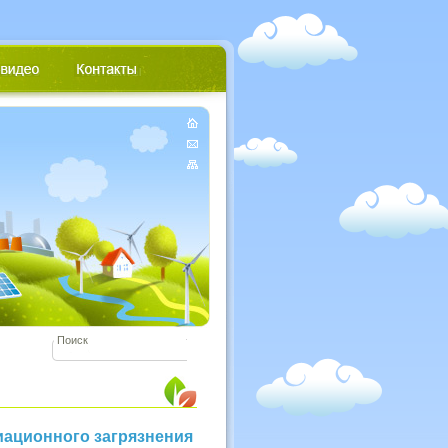
иационного загрязнения