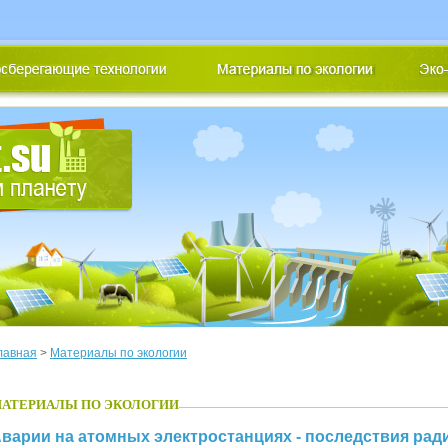
лавная
>
Материалы по экологии
АТЕРИАЛЫ ПО ЭКОЛОГИИ
варии на атомных электростанциях - последствия рад