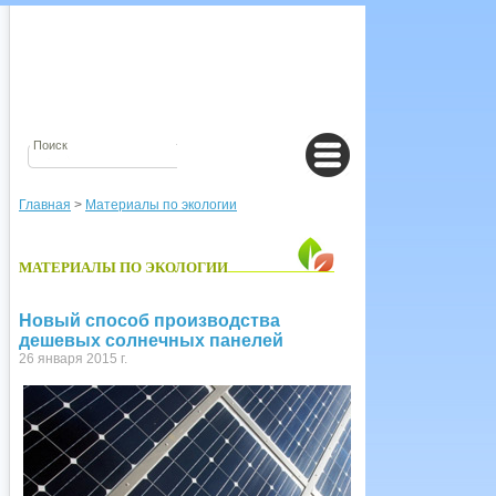
Главная
>
Материалы по экологии
МАТЕРИАЛЫ ПО ЭКОЛОГИИ
Новый способ производства
дешевых солнечных панелей
26 января 2015 г.