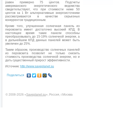
равен примерно 75 центов. Подсчеты
американского энергетического ведомства
свидетельствуют, что при стоимости ниже 50
центов за 1 Вт альтернативные энергоисточники
рассматриваются в качестве серьезных
конкурентов традиционным.
Кроме того, улучшенная солнечная панель из
перовскита имеет достаточно высокий КПД. В
настоящее время такие панели способны
преобразовывать до 15-19% солнечной энергии, а
в дальнейшем КПД данных панелей может быть
увеличен до 25%.
Таким образом, производство солнечных панелей
из перовскита позволит не только снизить
стоимость производства солнечной энергии, но и
дать существенный прирост эффективности.
Источник:
http://www.saveplanet.su
Поделиться
© 2008-2026 «
Saveplanet.su
», Россия, г.Москва