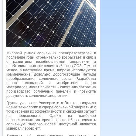
Мировой рынок солнечных преобразователей в
последние годы стремительно возрастает в связи
с развитием возобновляемой энергетики и
необходимостью снижения выбросов СО2. Тем не
менее, в настоящее время, широко используются
коммерческие, довольно дорогостоящие методы
преобразования солнечного света. Разработка
новых технологий и изобретение новых
материалов может привести к снижению затрат на
производство солнечных панелей и повысить
доступность солнечной энергетики.
Группа ученых из Университета Эксетера изучила
новые технологии в сфере солнечной энергетики с
точки зрения их эффективности и снижения затрат
на производство. Одним из наиболее
перспективных материалов, способных сделать
солнечную энергию более доступной является
минерал перовскит.
Впервые об использовании перовскита в