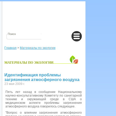
Главная
>
Материалы по экологии
МАТЕРИАЛЫ ПО ЭКОЛОГИИ
Идентификация проблемы
загрязнения атмосферного воздуха
23 мая 2009 г.
Пять лет назад в сообщении Национальному
научно-консультативному Комитету по санитарной
технике и окружающей среде в США о
медицинском аспекте проблемы загрязнения
атмосферного воздуха говорилось следующее.
"Вопрос о влиянии загрязнения атмосферного